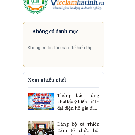
Không có danh mục
Không có tin tức nào để hiển thị.
Xem nhiều nhất
Thông báo công
khai lấy ý kiến cử tri
đại diện hộ gia đình
về Đề án sắp xếp, tổ
chức và đổi lại tên
Đảng bộ xã Thiên
thôn trên địa bàn xã
Cầm tổ chức hội
Thiên Cầm