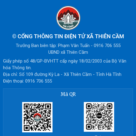
©
CỔNG THÔNG TIN ĐIỆN TỬ XÃ THIÊN CẦM
Trưởng Ban biên tập: Phạm Văn Tuấn - 0916 706 555
UBND xã Thiên Cầm
Giấy phép số 48/GP-BVHTT cấp ngày 18/02/2003 của Bộ Văn
hóa Thông tin.
Địa chỉ: Số 109 đường Kỳ La - Xã Thiên Cầm - Tỉnh Hà Tĩnh
Điện thoại: 0916 706 555
Mã QR