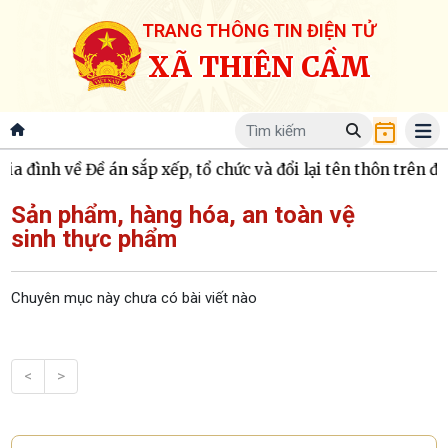
TRANG THÔNG TIN ĐIỆN TỬ
XÃ THIÊN CẦM
a đình về Đề án sắp xếp, tổ chức và đổi lại tên thôn trên đị
Sản phẩm, hàng hóa, an toàn vệ
sinh thực phẩm
Chuyên mục này chưa có bài viết nào
<
>