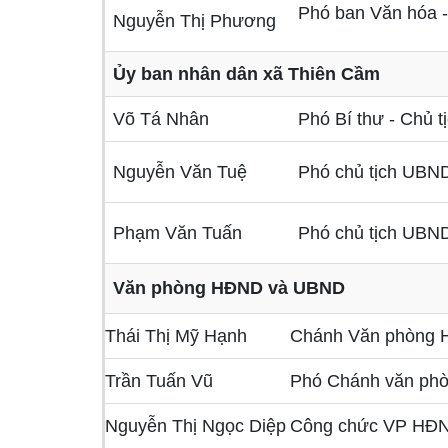
Phó ban Văn hóa 
Nguyễn Thị Phương
Ủy ban nhân dân xã Thiên Cầm
Võ Tá Nhân
Phó Bí thư - Chủ 
Nguyễn Văn Tuệ
Phó chủ tịch UBN
Phạm Văn Tuấn
Phó chủ tịch UBN
Văn phòng HĐND và UBND
Thái Thị Mỹ Hạnh
Chánh Văn phòng
Trần Tuấn Vũ
Phó Chánh văn p
Nguyễn Thị Ngọc Diệp
Công chức VP HĐ