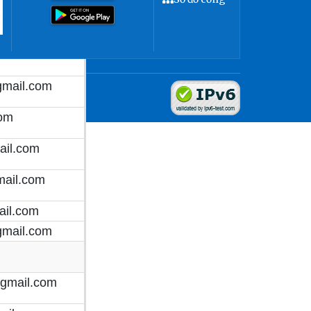
ail.com
mail.com
.
om
il.com
ail.com
il.com
mail.com
gmail.com