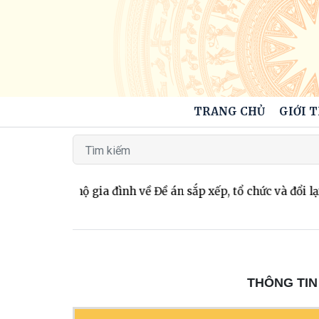
TRANG CHỦ
GIỚI 
i đại diện hộ gia đình về Đề án sắp xếp, tổ chức và đổi lại 
THÔNG TIN