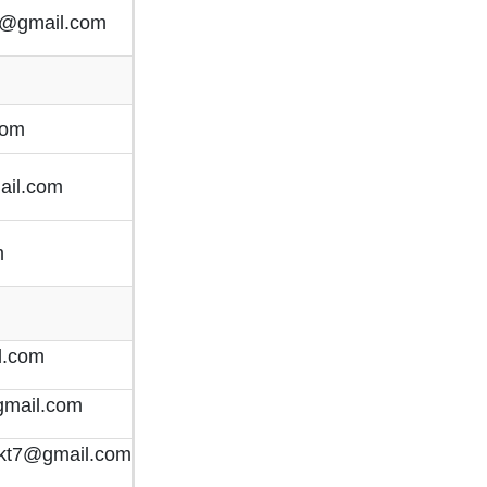
x@gmail.com
com
ail.com
m
l.com
gmail.com
kt7@gmail.com