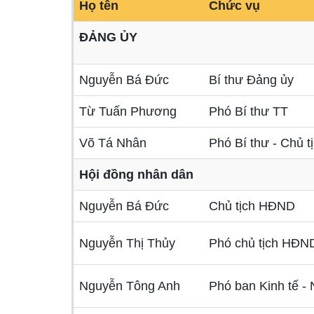
Họ tên
Chức vụ
ĐẢNG ỦY
Nguyễn Bá Đức
Bí thư Đảng ủy
Từ Tuấn Phương
Phó Bí thư TT
Võ Tá Nhân
Phó Bí thư - Chủ 
Hội đồng nhân dân
Nguyễn Bá Đức
Chủ tịch HĐND
Nguyễn Thị Thủy
Phó chủ tịch HĐN
Nguyễn Tông Anh
Phó ban Kinh tế 