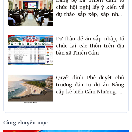
chức hội nghị lấy ý kiến về
dự thảo sắp xếp, sáp nhập
thôn
Dự thảo đề án sắp nhập, tổ
chức lại các thôn trên địa
bàn xã Thiên Cầm
Quyết định Phê duyệt chủ
trương đầu tư dự án Nâng
cấp kè biển Cẩm Nhượng, xã
Thiên Cầm
Cùng chuyên mục