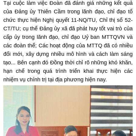
Tại cuộc làm việc Đoàn đã đánh giá những kết quả
của Đảng ủy Thiên Cầm trong lãnh đạo, chỉ đạo tổ
chức thực hiện Nghị quyết 11-NQ/TU, Chỉ thị số 52-
CT/TU; cụ thể Đảng ủy xã đã phát huy tốt vai trò của
cấp ủy trong lãnh đạo, chỉ đạo Uỷ ban MTTQVN và
các đoàn thể; Các hoạt động của MTTQ đã có nhiều
đổi mới, xây dựng nhiều mô hình và cách làm sáng
tạo... Bên cạnh đó Đồng thời chỉ rõ những khó khăn,
hạn chế trong quá trình triển khai thực hiện các
nhiệm vụ chính trị tại địa phương hiện nay.