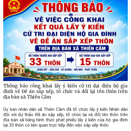
Thông báo công khai lấy ý kiến cử tri đại diện hộ gia
đình về Đề án sắp xếp, tổ chức và đổi lại tên thôn trên
địa bàn xã Thiên Cầm
Ủy ban nhân dân xã Thiên Cầm đã tổ chức lấy ý kiến Nhân dân
đối với dự thảo Đề án sắp xếp, tổ chức lại và đổi tên thôn trên
địa bàn xã bằng hình thức phát phiếu lấy ý kiến của hộ gia đình
tại 33 thôn có liên quan trực tiếp đến việc sắp xếp thôn