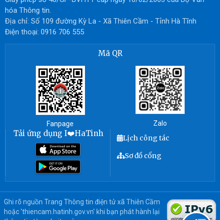
hóa Thông tin.
Địa chỉ: Số 109 đường Kỳ La - Xã Thiên Cầm - Tỉnh Hà Tĩnh
Điện thoại: 0916 706 555
Mã QR
Zalo
Fanpage
Tải ứng dụng I❤️HaTinh
Lịch công tác
Sơ đồ cổng
Ghi rõ nguồn Trang Thông tin điện tử xã Thiên Cầm
hoặc 'thiencam.hatinh.gov.vn' khi bạn phát hành lại