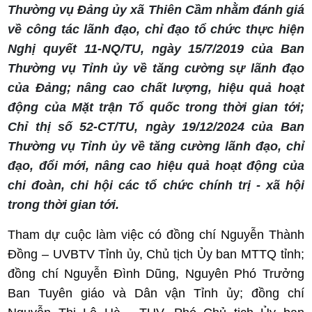
Thường vụ Đảng ủy xã Thiên Cầm nhằm đánh giá
về công tác lãnh đạo, chỉ đạo tổ chức thực hiện
Nghị quyết 11-NQ/TU, ngày 15/7/2019 của Ban
Thường vụ Tỉnh ủy về tăng cường sự lãnh đạo
của Đảng; nâng cao chất lượng, hiệu quả hoạt
động của Mặt trận Tổ quốc trong thời gian tới;
Chỉ thị số 52-CT/TU, ngày 19/12/2024 của Ban
Thường vụ Tỉnh ủy về tăng cường lãnh đạo, chỉ
đạo, đổi mới, nâng cao hiệu quả hoạt động của
chi đoàn, chi hội các tổ chức chính trị - xã hội
trong thời gian tới.
Tham dự cuộc làm việc có đồng chí Nguyễn Thành
Đồng – UVBTV Tỉnh ủy, Chủ tịch Ủy ban MTTQ tỉnh;
đồng chí Nguyễn Đình Dũng, Nguyên Phó Trưởng
Ban Tuyên giáo và Dân vận Tỉnh ủy; đồng chí