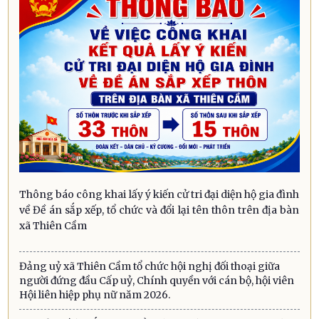
Thông báo công khai lấy ý kiến cử tri đại diện hộ gia đình
về Đề án sắp xếp, tổ chức và đổi lại tên thôn trên địa bàn
xã Thiên Cầm
Đảng uỷ xã Thiên Cầm tổ chức hội nghị đối thoại giữa
người đứng đầu Cấp uỷ, Chính quyền với cán bộ, hội viên
Hội liên hiệp phụ nữ năm 2026.