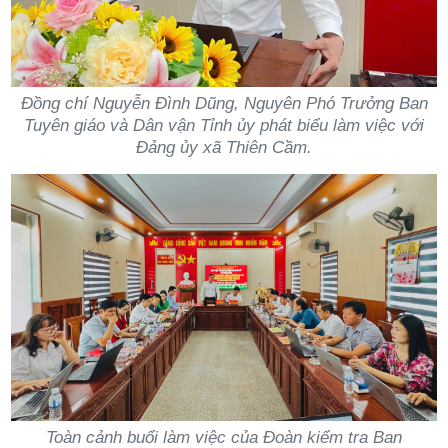
Đồng chí Nguyễn Đình Dũng, Nguyên Phó Trưởng Ban
Tuyên giáo và Dân vận Tỉnh ủy phát biểu làm việc với
Đảng ủy xã Thiên Cầm.
Toàn cảnh buổi làm việc của Đoàn kiểm tra Ban