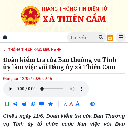
TRANG THÔNG TIN ĐIỆN TỬ
XÃ THIÊN CẦM
THÔNG TIN CHỈ ĐẠO, ĐIỀU HÀNH
Đoàn kiểm tra của Ban thường vụ Tỉnh
ủy làm việc với Đảng ủy xã Thiên Cầm
Đăng tải: 12/06/2026 09:16
A
A
A
Chiều ngày 11/6, Đoàn kiểm tra của Ban Thường
vụ Tỉnh ủy tổ chức cuộc làm việc với Ban