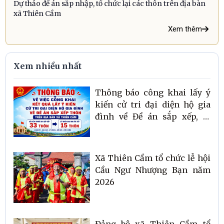
Dự thảo đề án sắp nhập, tổ chức lại các thôn trên địa bàn
xã Thiên Cầm
Xem thêm
Xem nhiều nhất
Thông báo công khai lấy ý
kiến cử tri đại diện hộ gia
đình về Đề án sắp xếp, tổ
chức và đổi lại tên thôn trên
địa bàn xã Thiên Cầm
Xã Thiên Cầm tổ chức lễ hội
Cầu Ngư Nhượng Bạn năm
2026
Đảng bộ xã Thiên Cầm tổ