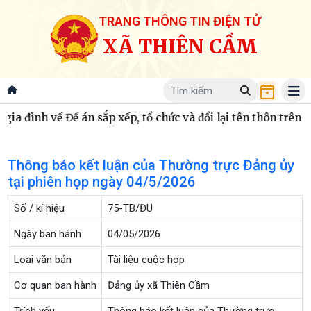
TRANG THÔNG TIN ĐIỆN TỬ
XÃ THIÊN CẦM
gia đình về Đề án sắp xếp, tổ chức và đổi lại tên thôn trên 
Thông báo kết luận của Thường trực Đảng ủy
tại phiên họp ngày 04/5/2026
Số / kí hiệu
75-TB/ĐU
Ngày ban hành
04/05/2026
Loại văn bản
Tài liệu cuộc họp
Cơ quan ban hành
Đảng ủy xã Thiên Cầm