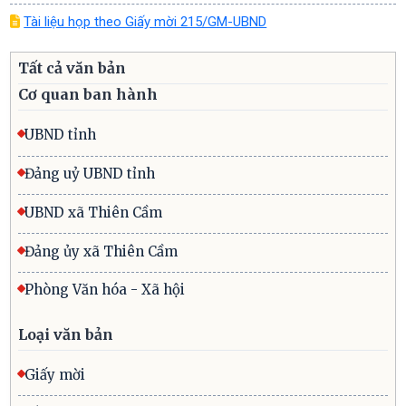
Tài liệu họp theo Giấy mời 215/GM-UBND
Tất cả văn bản
Cơ quan ban hành
UBND tỉnh
Đảng uỷ UBND tỉnh
UBND xã Thiên Cầm
Đảng ủy xã Thiên Cầm
Phòng Văn hóa - Xã hội
Loại văn bản
Giấy mời