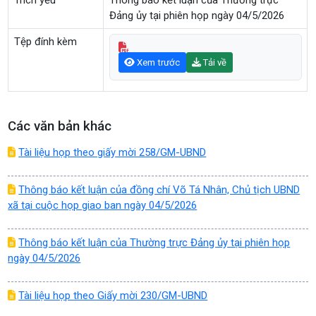
Trích yếu
Thông báo kết luận của Thường trực
Đảng ủy tại phiên họp ngày 04/5/2026
Tệp đính kèm
Xem trước
Tải về
Các văn bản khác
Tài liệu họp theo giấy mời 258/GM-UBND
Thông báo kết luận của đồng chí Võ Tá Nhân, Chủ tịch UBND
xã tại cuộc họp giao ban ngày 04/5/2026
Thông báo kết luận của Thường trực Đảng ủy tại phiên họp
ngày 04/5/2026
Tài liệu họp theo Giấy mời 230/GM-UBND