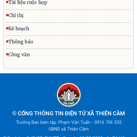
Tài liệu cuộc họp
Chỉ thị
Kế hoạch
Thông báo
Công văn
©
CỔNG THÔNG TIN ĐIỆN TỬ XÃ THIÊN CẦM
Trưởng Ban biên tập: Phạm Văn Tuấn - 0916 706 555
UBND xã Thiên Cầm